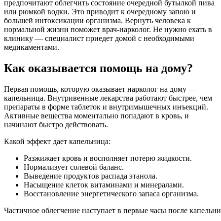
предпочитают облегчить состояние очередной бутылкой пива
или рюмкой водки. Это приводит к очередному запою и
большей интоксикации организма. Вернуть человека к
нормальной жизни поможет врач-нарколог. Не нужно ехать в
клинику — специалист приедет домой с необходимыми
медикаментами.
Как оказывается помощь на дому?
Первая помощь, которую оказывает нарколог на дому —
капельница. Внутривенные лекарства работают быстрее, чем
препараты в форме таблеток и внутримышечных инъекций.
Активные вещества моментально попадают в кровь, и
начинают быстро действовать.
Какой эффект дает капельница:
Разжижает кровь и восполняет потерю жидкости.
Нормализует солевой баланс.
Выведение продуктов распада этанола.
Насыщение клеток витаминами и минералами.
Восстановление энергетического запаса организма.
Частичное облегчение наступает в первые часы после капельн