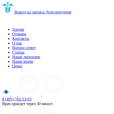
Вывод из запоя в Долгопрудном
Наркологическая клиника в Долгопрудном
Акции
Отзывы
Контакты
О нас
Вопрос-ответ
Статьи
Наши лицензии
Наши врачи
Цены
8 (495) 782-53-03
Врач приедет через 30 минут