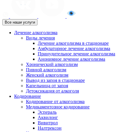
Все наши услуги
Лечение алкоголизма
Виды лечения
Лечение алкоголизма в стационаре
Амбулаторное лечение алкоголизма
Принудительное лечение алкоголизма
Анонимное лечение алкоголизма
Хронический алкоголизм
Пивной алкоголизм
Женский алкоголизм
Вывод из запоя в стационаре
Капельница от запоя
Детоксикация от алкоголя
Кодирование
Кодирование от алкоголизма
Медикаментозное кодирование
Эспераль
Аквилонг
Вивитрол
Налтрексон